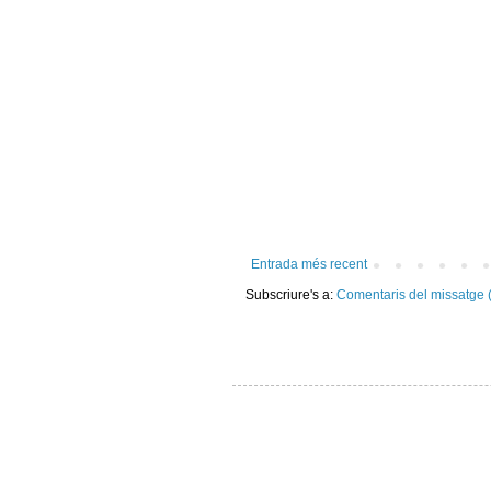
Entrada més recent
Subscriure's a:
Comentaris del missatge 