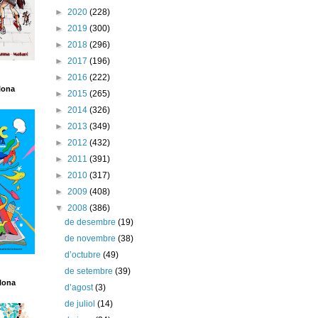
►
2020
(228)
►
2019
(300)
►
2018
(296)
►
2017
(196)
►
2016
(222)
lona
►
2015
(265)
►
2014
(326)
►
2013
(349)
►
2012
(432)
►
2011
(391)
►
2010
(317)
►
2009
(408)
▼
2008
(386)
de desembre
(19)
de novembre
(38)
d’octubre
(49)
de setembre
(39)
lona
d’agost
(3)
de juliol
(14)