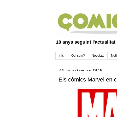
18 anys seguint l'actualitat
Inici
Qui som?
Novetats
Notí
08 de setembre 2008
Els còmics Marvel en c