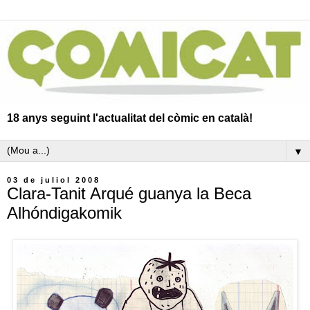
18 anys seguint l'actualitat del còmic en català!
▼
03 de juliol 2008
Clara-Tanit Arqué guanya la Beca
Alhóndigakomik