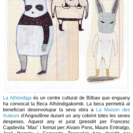
La Alhóndiga
és un centre cultural de Bilbao que enguany
ha convocat la Beca Alhóndigakomik. La beca permetrà al
beneficiari desenvolupar la seva obra a
La Maison des
Auteurs
d'Angoulême durant un any cobrint totes les seves
despeses. Aquest any el jurat (presidit per Francesc
Capdevila "Max" i format per: Alvaro Pons, Mauro Entrialgo,