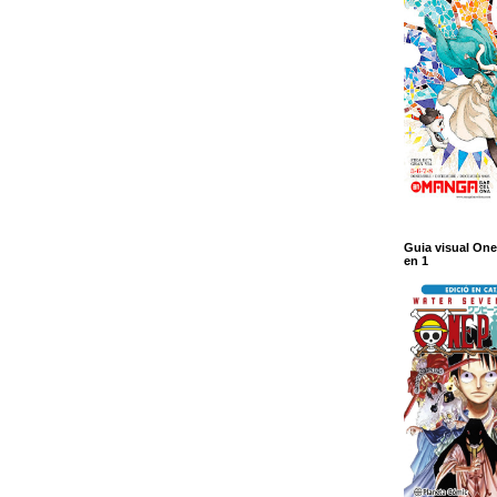
Guia visual One
en 1