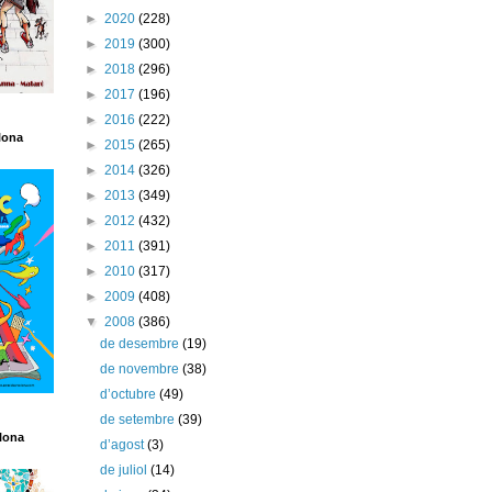
►
2020
(228)
►
2019
(300)
►
2018
(296)
►
2017
(196)
►
2016
(222)
lona
►
2015
(265)
►
2014
(326)
►
2013
(349)
►
2012
(432)
►
2011
(391)
►
2010
(317)
►
2009
(408)
▼
2008
(386)
de desembre
(19)
de novembre
(38)
d’octubre
(49)
de setembre
(39)
lona
d’agost
(3)
de juliol
(14)