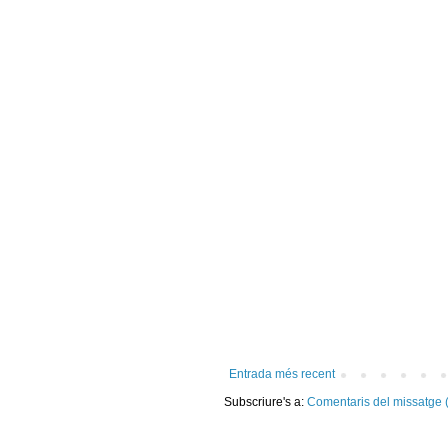
Entrada més recent
Subscriure's a:
Comentaris del missatge 