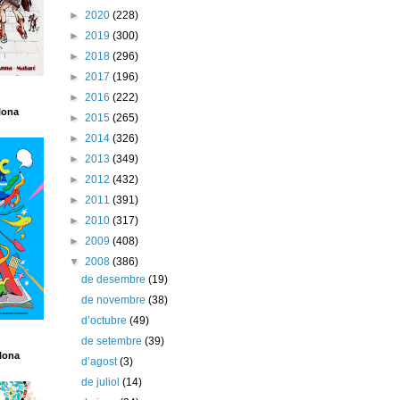
►
2020
(228)
►
2019
(300)
►
2018
(296)
►
2017
(196)
►
2016
(222)
lona
►
2015
(265)
►
2014
(326)
►
2013
(349)
►
2012
(432)
►
2011
(391)
►
2010
(317)
►
2009
(408)
▼
2008
(386)
de desembre
(19)
de novembre
(38)
d’octubre
(49)
de setembre
(39)
lona
d’agost
(3)
de juliol
(14)