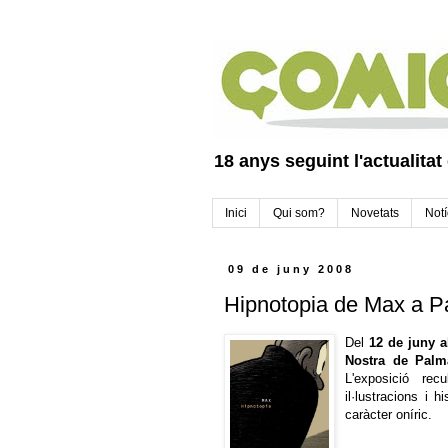
18 anys seguint l'actualitat
Inici
Qui som?
Novetats
Notí
09 de juny 2008
Hipnotopia de Max a 
Del
12 de juny a
Nostra de Palm
L'exposició rec
il·lustracions i
caràcter oníric.