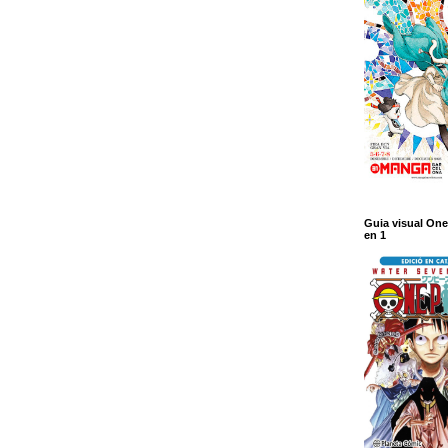
Guia visual One
en 1