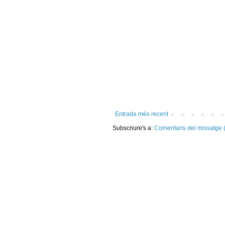
Entrada més recent
Subscriure's a:
Comentaris del missatge 