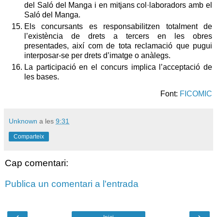
del Saló del Manga i en mitjans col·laboradors amb el
Saló del Manga.
Els concursants es responsabilitzen totalment de
l’existència de drets a tercers en les obres
presentades, així com de tota reclamació que pugui
interposar-se per drets d’imatge o anàlegs.
La participació en el concurs implica l’acceptació de
les bases.
Font:
FICOMIC
Unknown
a les
9:31
Comparteix
Cap comentari:
Publica un comentari a l'entrada
‹
›