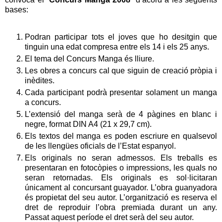
bases:
Podran participar tots el joves que ho desitgin que
tinguin una edat compresa entre els 14 i els 25 anys.
El tema del Concurs Manga és lliure.
Les obres a concurs cal que siguin de creació pròpia i
inèdites.
Cada participant podrà presentar solament un manga
a concurs.
L’extensió del manga serà de 4 pàgines en blanc i
negre, format DIN A4 (21 x 29,7 cm).
Els textos del manga es poden escriure en qualsevol
de les llengües oficials de l’Estat espanyol.
Els originals no seran admessos. Els treballs es
presentaran en fotocòpies o impressions, les quals no
seran retornadas. Els originals es sol·licitaran
únicament al concursant guayador. L’obra guanyadora
és propietat del seu autor. L’organització es reserva el
dret de reproduir l’obra premiada durant un any.
Passat aquest període el dret serà del seu autor.