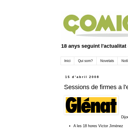
18 anys seguint l'actualitat
Inici
Qui som?
Novetats
Notí
15 d’abril 2008
Sessions de firmes a l'
Dijo
A les 18 hores Victor Jiménez