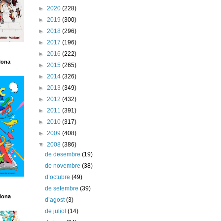
►
2020
(228)
►
2019
(300)
►
2018
(296)
►
2017
(196)
►
2016
(222)
lona
►
2015
(265)
►
2014
(326)
►
2013
(349)
►
2012
(432)
►
2011
(391)
►
2010
(317)
►
2009
(408)
▼
2008
(386)
de desembre
(19)
de novembre
(38)
d’octubre
(49)
de setembre
(39)
lona
d’agost
(3)
de juliol
(14)