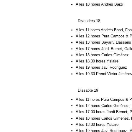
A les 18 hores Andrés Barzi
Divendres 18
A les 11 hores Andrés Barzi, Fon
A les 12 hores Pura Campos & Po
A les 13 hores Bayarri/ Llassans
A les 17 hores Jordi Bernet, Gall
A les 18 hores Carlos Giménez
A les 18.30 hores Yslaire
A les 19 hores Javi Rodríguez
A les 19.30 Premi Victor Jiméne
Dissabte 19
A les 11 hores Pura Campos & P
A les 12 hores Carlos Giménez, 
A les 17.00 hores Jordi Bernet,
A les 18 hores Carlos Giménez, 
A les 18.30 hores Yslaire
A les 19 hores Javi Rodríguez,