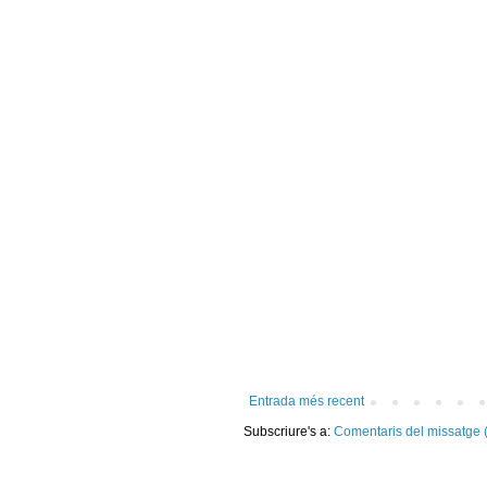
Entrada més recent
Subscriure's a:
Comentaris del missatge 